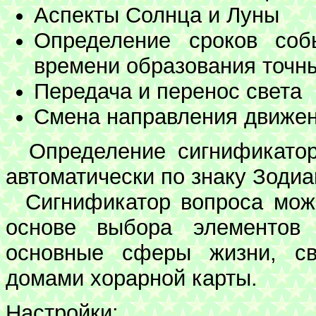
Аспекты Солнца и Луны
Определение сроков соб
времени образования точн
Передача и перенос света
Смена направления движен
Определение сигнификатора
автоматически по знаку Зодиа
Сигнификатор вопроса может
основе выбора элементов 
основные сферы жизни, св
домами хорарной карты.
Настройки: