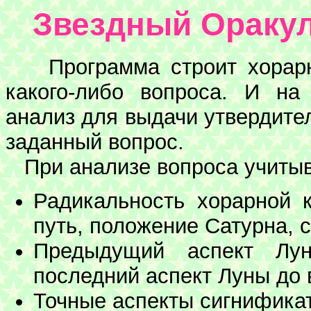
Звездный Оракул
Программа строит хорарну
какого-либо вопроса. И на
анализ для выдачи утвердител
заданный вопрос.
При анализе вопроса учиты
Радикальность хорарной 
путь, положение Сатурна, с
Предыдущий аспект Лун
последний аспект Луны до 
Точные аспекты сигнификат