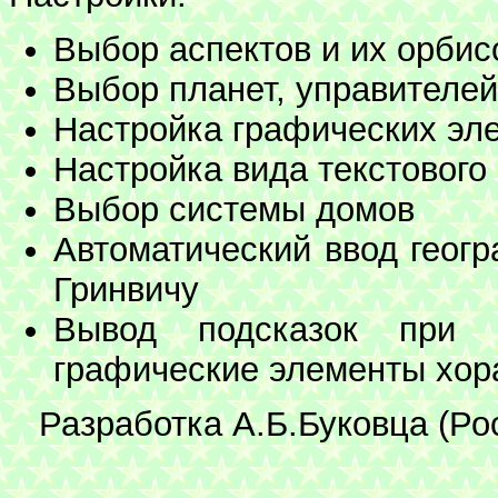
Выбор аспектов и их орбис
Выбор планет, управителей
Настройка графических эл
Настройка вида текстового
Выбор системы домов
Автоматический ввод геогр
Гринвичу
Вывод подсказок при 
графические элементы хора
Разработка А.Б.Буковца (Рос