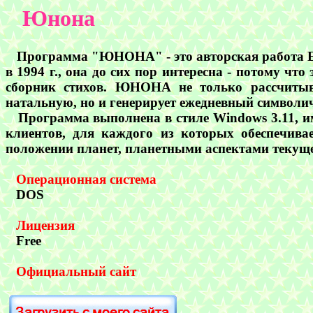
Юнона
Программа "ЮНОНА" - это авторская работа Еле
в 1994 г., она до сих пор интересна - потому чт
сборник стихов. ЮНОНА не только рассчитыв
натальную, но и генерирует ежедневный символи
Программа выполнена в стиле Windows 3.11, и
клиентов, для каждого из которых обеспечивае
положении планет, планетными аспектами текущег
Операционная система
DOS
Лицензия
Free
Официальный сайт