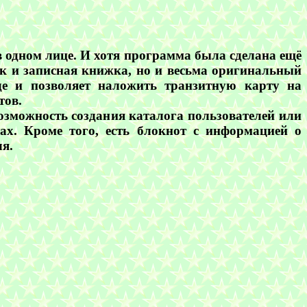
одном лице. И хотя программа была сделана ещё
вник и записная книжка, но и весьма оригинальный
е и позволяет наложить транзитную карту на
тов.
озможность создания каталога пользователей или
тах. Кроме того, есть блокнот с информацией о
я.