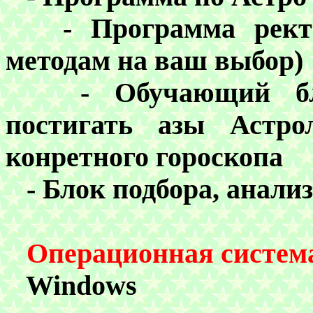
-
Программа рект
методам на ваш выбор)
-
Обучающий б
постигать азы Астро
конретного гороскопа
-
Блок подбора, анали
Операционная систем
Windows