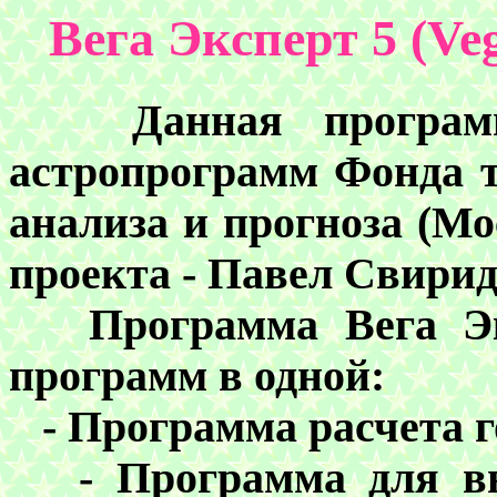
Вега Эксперт 5 (Veg
Данная программа
астропрограмм Фонда 
анализа и прогноза (Мо
проекта - Павел Свири
Программа Вега Э
программ в одной:
-
Программа расчета г
-
Программа для вы