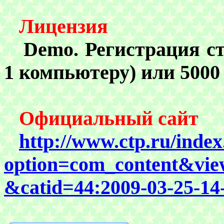
Лицензия
Demo.
Регистрация ст
1 компьютеру) или 5000
Официальный сайт
http://www.ctp.ru/inde
option=com_content&view
&catid=44:2009-03-25-1