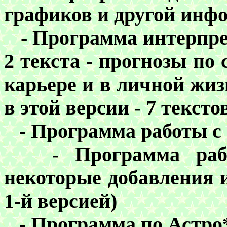
графиков и другой инф
-
Программа интерпре
2 текста - прогнозы п
карьере и в личной жизн
в этой версии - 7 текст
-
Программа работы с
-
Программа раб
некоторые добавления 
1-й версией)
-
Программа по Астро