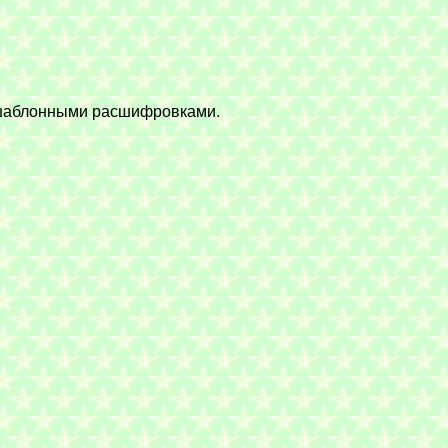
е шаблонными расшифровками.