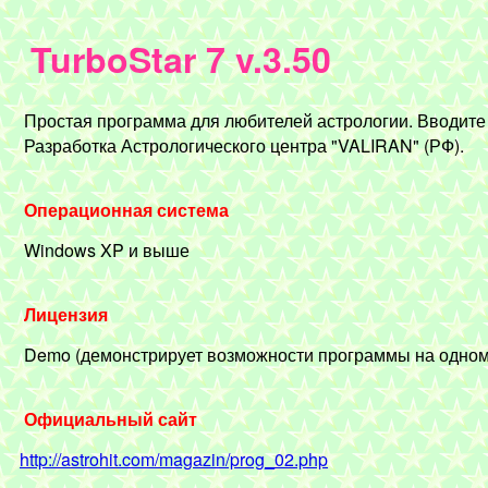
TurboStar 7 v.3.50
Простая программа для любителей астрологии. Вводите 
Разработка Астрологического центра "VALIRAN" (РФ).
Операционная система
Windows XP и выше
Лицензия
Demo (демонстрирует возможности программы на одном г
Официальный сайт
http://astrohit.com/magazin/prog_02.php