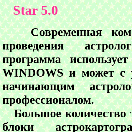
Star 5.0
Cовременная компь
проведения астроло
программа использует
WINDOWS и может с ус
начинающим астроло
профессионалом.
Большое количество т
блоки астрокартог