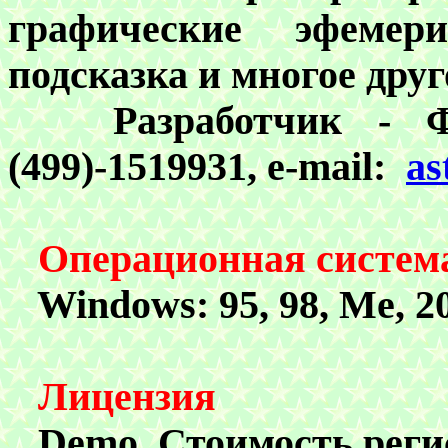
графические эфемери
подсказка и многое друг
Разработчик - Фед
(499)-1519931, e-mail:
as
Операционная систем
Windows: 95, 98, Me, 2
Лицензия
Demo.
Стоимость реги