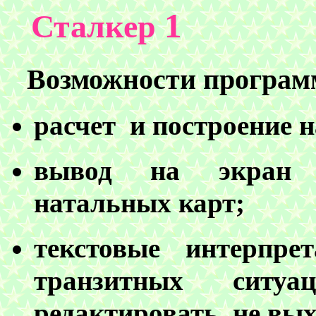
1
Сталкер
Возможности програм
расчет и построение 
вывод на экран о
натальных карт;
текстовые интерпр
транзитных ситу
редактировать, не вы