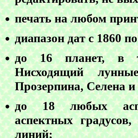
печать на любом прин
диапазон дат с 1860 по 
до 16 планет, в 
Нисходящий лунные
Прозерпина, Селена и
до 18 любых аспе
аспектных градусов,
линий;