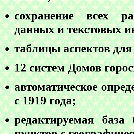
сохранение всех р
данных и текстовых и
таблицы аспектов для
12 систем Домов горос
автоматическое опред
с 1919 года;
редактируемая база 
пунктов с географиче