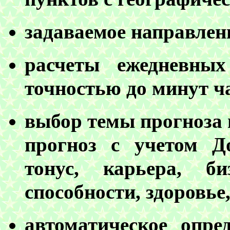
задаваемое направлен
расчеты ежедневны
точностью до минут ч
выбор темы прогноза 
прогноз с учетом Д
тонус, карьера, би
способности, здоровье
автоматическое опре