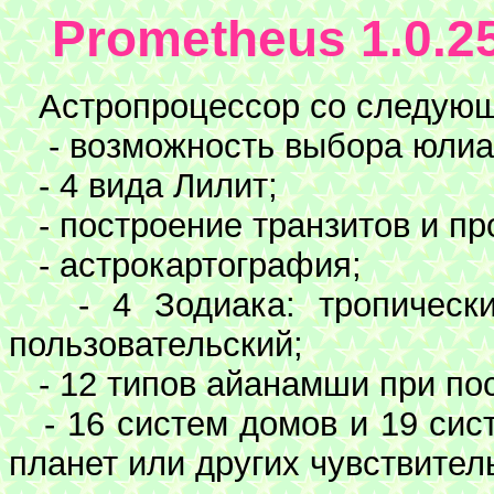
Prometheus 1.0.2
Астропроцессор со следующ
- возможность выбора юлианс
- 4 вида Лилит;
- построение транзитов и пр
- астрокартография;
- 4 Зодиака: тропический
пользовательский;
- 12 типов айанамши при пос
- 16 систем домов и 19 сист
планет или других чувствител