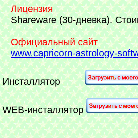
Лицензия
Shareware (30-дневка). Стои
Официальный сайт
www.capricorn-astrology-soft
Инсталлятор
WEB-инсталлятор