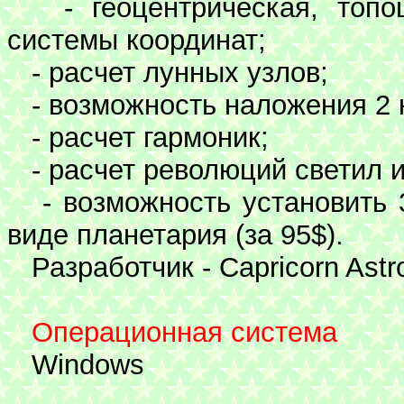
- геоцентрическая, топоце
системы координат;
- расчет лунных узлов;
- возможность наложения 2 к
- расчет гармоник;
- расчет революций светил и
- возможность установить 3
виде планетария (за 95$).
Разработчик - Сapricorn Astro
Операционная система
Windows