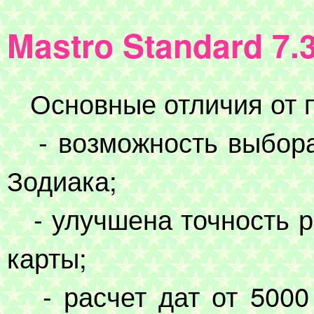
Mastro Standard 7.3
Основные отличия от 
- возможность выбора 
Зодиака;
- улучшена точность р
карты;
- расчет дат от 5000