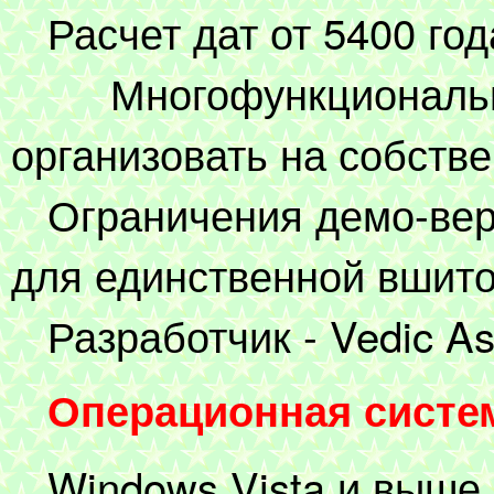
Расчет дат от 5400 года
Многофункциональны
организовать на собстве
Ограничения демо-верс
для единственной вшито
Разработчик - Vedic Ast
Операционная систе
Windows Vista и выше