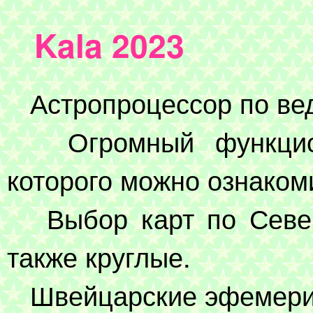
Kala 2023
Астропроцессор по вед
Огромный функцион
которого можно ознаком
Выбор карт по Север
также круглые.
Швейцарские эфемери