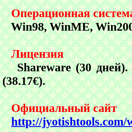
Операционная систем
Win98, WinME, Win200
Лицензия
Shareware (30
дней).
(38.17€)
.
Официальный сайт
http://jyotishtools.com