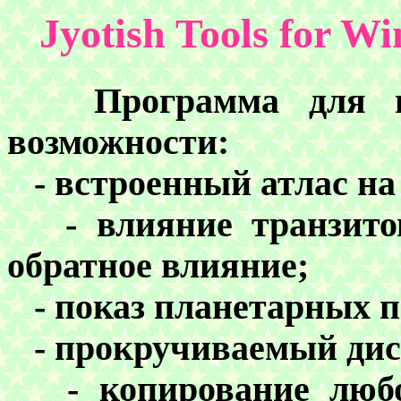
Jyotish Tools for Wi
Программа для вед
возможности:
- встроенный атлас на 
- влияние транзитов
обратное влияние;
- показ планетарных п
- прокручиваемый дис
- копирование любог