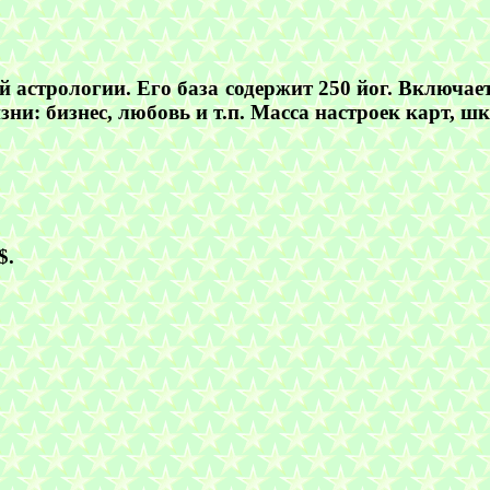
астрологии. Его база содержит 250 йог. Включает 
и: бизнес, любовь и т.п. Масса настроек карт, шк
$.