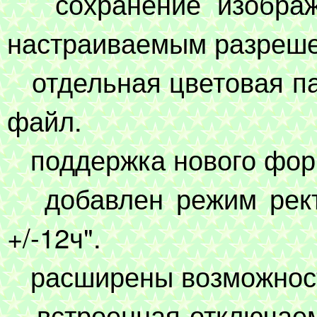
сохранение изображ
настраиваемым разреш
отдельная цветовая па
файл.
поддержка нового фор
добавлен режим ректи
+/-12ч".
расширены возможност
встроенная отключаем