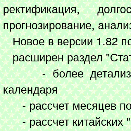
ректификация, долго
прогнозирование, анали
Новое в версии 1.82 по
расширен раздел "Стат
- более детализова
календаря
- рассчет месяцев по
- рассчет китайских "