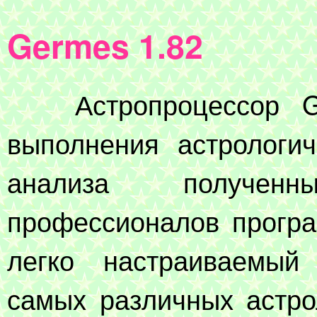
Germes 1.82
Астропроцессор GE
выполнения астрологич
анализа получен
профессионалов програ
легко настраиваемый
самых различных астрол