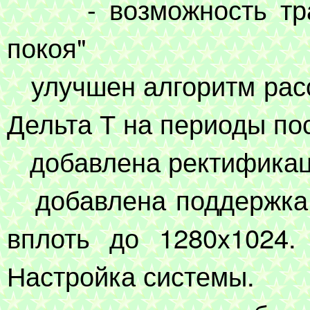
- возможность тракт
покоя"
улучшен алгоритм рас
Дельта Т на периоды пос
добавлена ректификац
добавлена поддержка 
вплоть до 1280x1024.
Настройка системы.