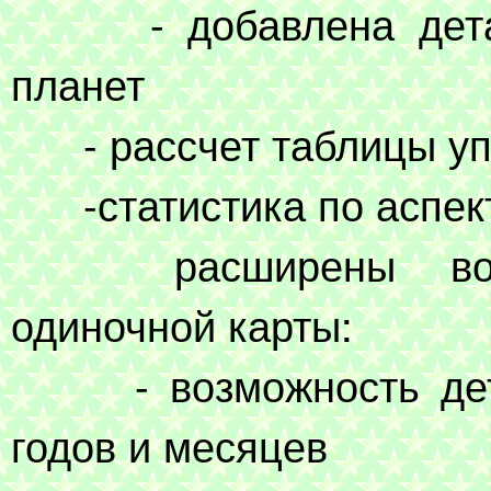
- добавлена детали
планет
- рассчет таблицы уп
-статистика по аспек
расширены возмож
одиночной карты:
- возможность детал
годов и месяцев