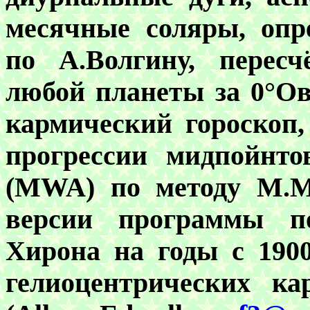
месячные соляры, опр
по А.Волгину, перес
любой планеты за 0°Ов
кармический гороскоп,
прогрессии мидпойнто
(MWA) по методу М.Ма
версии программы по
Хирона на годы с 1900
гелиоцентрических ка