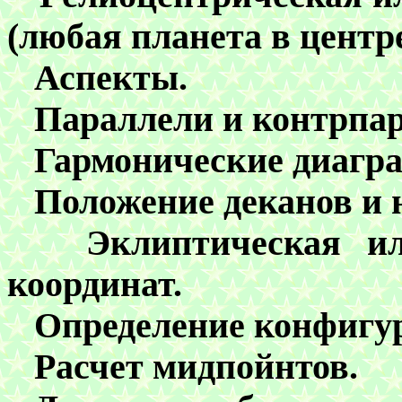
(любая планета в центре
Аспекты.
Параллели и контрпар
Гармонические диагр
Положение деканов и 
Эклиптическая или 
координат.
О
пределение конфигу
Расчет мидпойнтов.