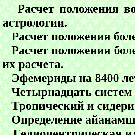
Расчет положения
в
астрологии.
Расчет положения
бол
Расчет положения
бол
их расчета.
Эфемериды на 8400 ле
Четырнадцать систем
Тропический и сидери
Определение айанамш
Г
елиоцентрическая и