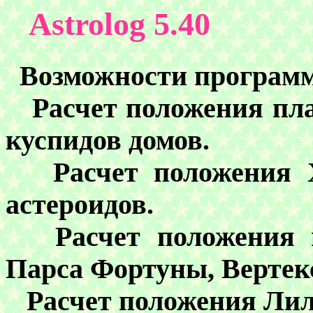
Astrolog 5.40
Возможности програм
Расчет положения пла
куспидов домов.
Расчет положения Х
астероидов.
Расчет положения
Парса Фортуны, Вертекс
Расчет положения Лил