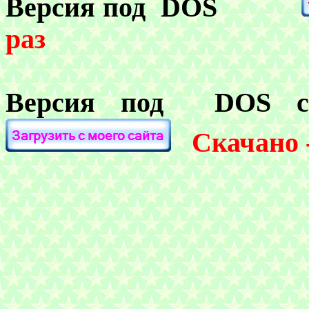
Версия под
DOS
раз
Версия под
DOS
Скачано -