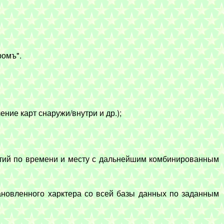
ромъ".
ние карт снаружи/внутри и др.);
ытий по времени и месту с дальнейшим комбинированным
ановленного харктера со всей базы данных по заданным