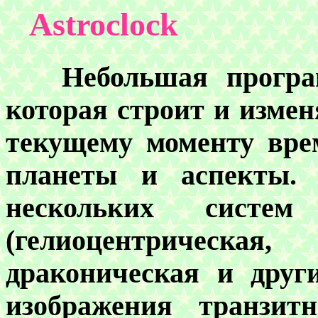
Astroclock
Небольшая программ
которая строит и измен
текущему моменту вре
планеты и аспекты. 
нескольких сист
(гелиоцентрическ
драконическая и друг
изображения транзит