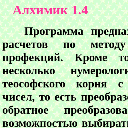
Алхимик 1.4
Программа предназн
расчетов по метод
профекций. Кроме т
несколько нумеролог
теософского корня с
чисел, то есть преобра
обратное преобраз
возможностью выбирать