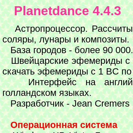
Planetdance 4.4.3
Астропроцессор. Рассчитыва
соляры, лунары и композиты.
База городов - более 90 000
Швейцарские эфемериды с 18
скачать эфемериды с 1 BC по
Интерфейс на английск
голландском языках.
Разработчик - Jean Cremers 
Операционная система