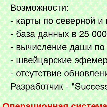
Возможности:
- карты по северной и
- база данных в 25 000
- вычисление даши по 
- швейцарские эфемер
- отсутствие обновлен
Разработчик - "Success
Операционная систем