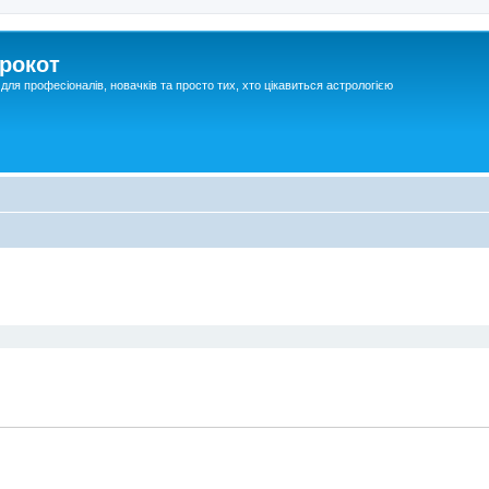
рокот
для професіоналів, новачків та просто тих, хто цікавиться астрологією