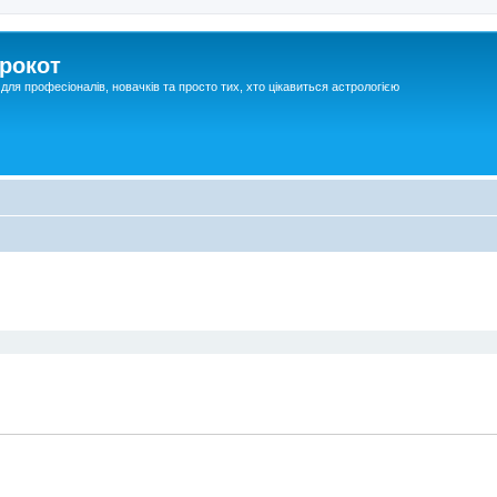
рокот
для професіоналів, новачків та просто тих, хто цікавиться астрологією