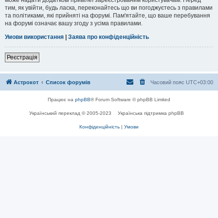
тим, як увійти, будь ласка, переконайтесь що ви погоджуєтесь з правилами
та політиками, які прийняті на форумі. Пам'ятайте, що ваше перебування
на форумі означає вашу згоду з усіма правилами.
Умови використання
|
Заява про конфіденційність
Реєстрація
Астрокот
Список форумів
Часовий пояс
UTC+03:00
Працює на
phpBB
® Forum Software © phpBB Limited
Український переклад © 2005-2023
Українська підтримка phpBB
Конфіденційність
|
Умови