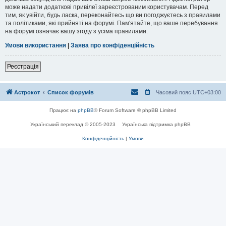
може надати додаткові привілеї зареєстрованим користувачам. Перед
тим, як увійти, будь ласка, переконайтесь що ви погоджуєтесь з правилами
та політиками, які прийняті на форумі. Пам'ятайте, що ваше перебування
на форумі означає вашу згоду з усіма правилами.
Умови використання
|
Заява про конфіденційність
Реєстрація
Астрокот
Список форумів
Часовий пояс
UTC+03:00
Працює на
phpBB
® Forum Software © phpBB Limited
Український переклад © 2005-2023
Українська підтримка phpBB
Конфіденційність
|
Умови