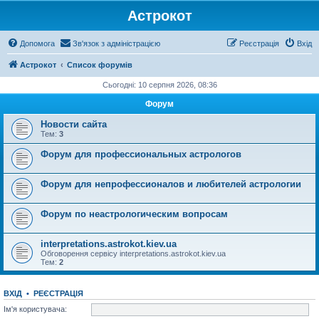
Астрокот
Допомога
Зв'язок з адміністрацією
Реєстрація
Вхід
Астрокот
Список форумів
Сьогодні: 10 серпня 2026, 08:36
Форум
Новости сайта
Тем:
3
Форум для профессиональных астрологов
Форум для непрофессионалов и любителей астрологии
Форум по неастрологическим вопросам
interpretations.astrokot.kiev.ua
Обговорення сервісу interpretations.astrokot.kiev.ua
Тем:
2
ВХІД
•
РЕЄСТРАЦІЯ
Ім'я користувача: