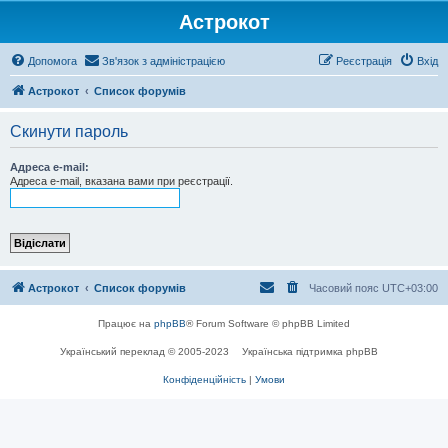
Астрокот
Допомога
Зв'язок з адміністрацією
Реєстрація
Вхід
Астрокот
Список форумів
Скинути пароль
Адреса e-mail:
Адреса e-mail, вказана вами при реєстрації.
Астрокот
Список форумів
Часовий пояс
UTC+03:00
Працює на
phpBB
® Forum Software © phpBB Limited
Український переклад © 2005-2023
Українська підтримка phpBB
Конфіденційність
|
Умови