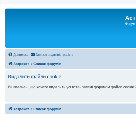
Аст
Форум 
Допомога
Зв'язок з адміністрацією
Астрокот
Список форумів
Видалити файли cookie
Ви впевнені, що хочете видалити усі встановлені форумом файли cookie
Астрокот
Список форумів