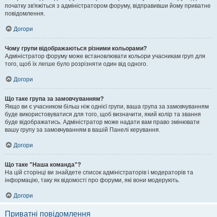
початку зв'яжіться з адміністратором форуму, відправивши йому приватне
повідомлення.
Догори
Чому групи відображаються різними кольорами?
Адміністратор форуму може встановлювати кольори учасникам груп для
того, щоб їх легше було розрізняти один від одного.
Догори
Що таке група за замовчуванням?
Якщо ви є учасником більш ніж однієї групи, ваша група за замовчуванням
буде використовуватися для того, щоб визначити, який колір та звання
буде відображатись. Адміністратор може надати вам право змінювати
вашу групу за замовчуванням в вашій Панелі керування.
Догори
Що таке "Наша команда"?
На цій сторінці ви знайдете список адміністраторів і модераторів та
інформацію, таку як відомості про форуми, які вони модерують.
Догори
Приватні повідомлення