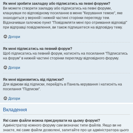
Як мені зробити закладку або підписатись на певні форуми?
Ви можете створити закладку або підписатись на певні форуми,
клацнувши по відповідному посиланню в меню "Керування темою", яке
знаходиться у верхній і нижній частині сторінки перегляду тем.
Відзначивши галочкою пункт "Повідомляти мені про отримання відповіді"
при відправці повідомлення, ви також підпишетеся на відповідну тему.
Догори
Як мені підписатись на певний форум?
Щоб підписатись на певний форум, натисніть на посилання "Підписатись
на форум" в нижній частині сторінки перегляду відповідного форуму.
Догори
Як мені відмовитись від підписки?
Для відмови від підписки, перейдіть в Панель керування і натисніть на
посилання "Підписки".
Догори
Вкладення
Які саме файли можна приєднувати на цьому форумі?
Адміністратор кожного форуму сам визначає типи файлів. Якщо ви не
знаєте, які саме файли дозволені, запитайте про це адміністратора цього