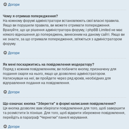
Догори
Чому я отримав попередження?
На кожному форумі адміністратори встановлюють свої власні правила.
Якщо ви порушили правила, ви можете отримати попередження.
Врахуйте, що це рішення адміністратора форуму, і phpBB Limited не має
ніякого відношення до попереджень, винесеним на даному сайті. Якщо ви
не знаєте, за що отримали попередження, зв'яжіться з адміністратором
форуму.
Догори
Як мені поскаржитись на повідомлення модератору?
Поряд з кожним повідомленням, ви побачите кнопку, призначену для
подання скарги на нього, якщо це дозволено адміністратором.
Натиснувши на неї, ви пройдете через ряд кроків, необхідних для
відправлення подання на повідомлення.
Догори
Що означає кнопка "Зберегти" в формі написання повідомлення?
Ця кнопка дозволяє вам зберігати повідомлення для того, щоб завершити
та розмістити їх пізніше. Для того, щоб відкрити збережене повідомлення,
перейдіть в параграф "Чернетки" панелі керування.
Догори