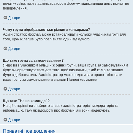
початку зв'яжіться з адміністратором форуму, відправивши йому приватне
повідомлення.
Догори
Чому групи відображаються різними кольорами?
Адміністратор форуму може встановлювати кольори учасникам груп для
того, щоб їх легше було розрізняти один від одного.
Догори
Що таке група за замовчуванням?
Якщо ви є учасником більш ніж однієї групи, ваша група за замовчуванням
буде використовуватися для того, щоб визначити, який колір та звання
буде відображатись. Адміністратор може надати вам право змінювати
вашу групу за замовчуванням в вашій Панелі керування.
Догори
Що таке "Наша команда"?
На цій сторінці ви знайдете список адміністраторів і модераторів та
інформацію, таку як відомості про форуми, які вони модерують.
Догори
Приватні повідомлення