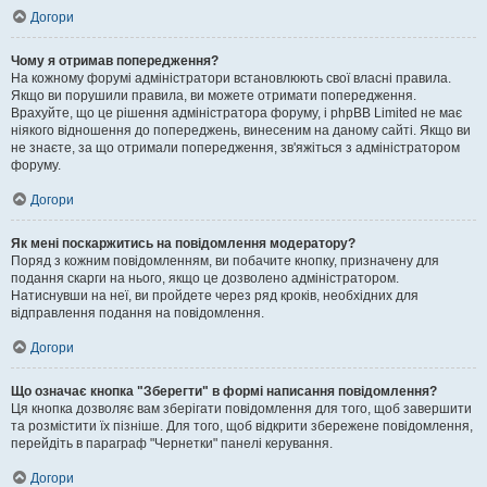
Догори
Чому я отримав попередження?
На кожному форумі адміністратори встановлюють свої власні правила.
Якщо ви порушили правила, ви можете отримати попередження.
Врахуйте, що це рішення адміністратора форуму, і phpBB Limited не має
ніякого відношення до попереджень, винесеним на даному сайті. Якщо ви
не знаєте, за що отримали попередження, зв'яжіться з адміністратором
форуму.
Догори
Як мені поскаржитись на повідомлення модератору?
Поряд з кожним повідомленням, ви побачите кнопку, призначену для
подання скарги на нього, якщо це дозволено адміністратором.
Натиснувши на неї, ви пройдете через ряд кроків, необхідних для
відправлення подання на повідомлення.
Догори
Що означає кнопка "Зберегти" в формі написання повідомлення?
Ця кнопка дозволяє вам зберігати повідомлення для того, щоб завершити
та розмістити їх пізніше. Для того, щоб відкрити збережене повідомлення,
перейдіть в параграф "Чернетки" панелі керування.
Догори