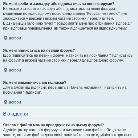
Як мені зробити закладку або підписатись на певні форуми?
Ви можете створити закладку або підписатись на певні форуми,
клацнувши по відповідному посиланню в меню "Керування темою", яке
знаходиться у верхній і нижній частині сторінки перегляду тем.
Відзначивши галочкою пункт "Повідомляти мені про отримання відповіді"
при відправці повідомлення, ви також підпишетеся на відповідну тему.
Догори
Як мені підписатись на певний форум?
Щоб підписатись на певний форум, натисніть на посилання "Підписатись
на форум" в нижній частині сторінки перегляду відповідного форуму.
Догори
Як мені відмовитись від підписки?
Для відмови від підписки, перейдіть в Панель керування і натисніть на
посилання "Підписки".
Догори
Вкладення
Які саме файли можна приєднувати на цьому форумі?
Адміністратор кожного форуму сам визначає типи файлів. Якщо ви не
знаєте, які саме файли дозволені, запитайте про це адміністратора цього