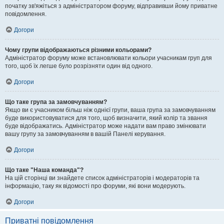
початку зв'яжіться з адміністратором форуму, відправивши йому приватне
повідомлення.
Догори
Чому групи відображаються різними кольорами?
Адміністратор форуму може встановлювати кольори учасникам груп для
того, щоб їх легше було розрізняти один від одного.
Догори
Що таке група за замовчуванням?
Якщо ви є учасником більш ніж однієї групи, ваша група за замовчуванням
буде використовуватися для того, щоб визначити, який колір та звання
буде відображатись. Адміністратор може надати вам право змінювати
вашу групу за замовчуванням в вашій Панелі керування.
Догори
Що таке "Наша команда"?
На цій сторінці ви знайдете список адміністраторів і модераторів та
інформацію, таку як відомості про форуми, які вони модерують.
Догори
Приватні повідомлення