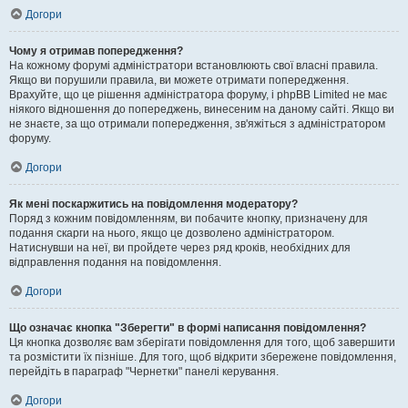
Догори
Чому я отримав попередження?
На кожному форумі адміністратори встановлюють свої власні правила.
Якщо ви порушили правила, ви можете отримати попередження.
Врахуйте, що це рішення адміністратора форуму, і phpBB Limited не має
ніякого відношення до попереджень, винесеним на даному сайті. Якщо ви
не знаєте, за що отримали попередження, зв'яжіться з адміністратором
форуму.
Догори
Як мені поскаржитись на повідомлення модератору?
Поряд з кожним повідомленням, ви побачите кнопку, призначену для
подання скарги на нього, якщо це дозволено адміністратором.
Натиснувши на неї, ви пройдете через ряд кроків, необхідних для
відправлення подання на повідомлення.
Догори
Що означає кнопка "Зберегти" в формі написання повідомлення?
Ця кнопка дозволяє вам зберігати повідомлення для того, щоб завершити
та розмістити їх пізніше. Для того, щоб відкрити збережене повідомлення,
перейдіть в параграф "Чернетки" панелі керування.
Догори