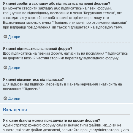
Як мені зробити закладку або підписатись на певні форуми?
Ви можете створити закладку або підписатись на певні форуми,
клацнувши по відповідному посиланню в меню "Керування темою", яке
знаходиться у верхній і нижній частині сторінки перегляду тем.
Відзначивши галочкою пункт "Повідомляти мені про отримання відповіді"
при відправці повідомлення, ви також підпишетеся на відповідну тему.
Догори
Як мені підписатись на певний форум?
Щоб підписатись на певний форум, натисніть на посилання "Підписатись
на форум" в нижній частині сторінки перегляду відповідного форуму.
Догори
Як мені відмовитись від підписки?
Для відмови від підписки, перейдіть в Панель керування і натисніть на
посилання "Підписки".
Догори
Вкладення
Які саме файли можна приєднувати на цьому форумі?
Адміністратор кожного форуму сам визначає типи файлів. Якщо ви не
знаєте, які саме файли дозволені, запитайте про це адміністратора цього