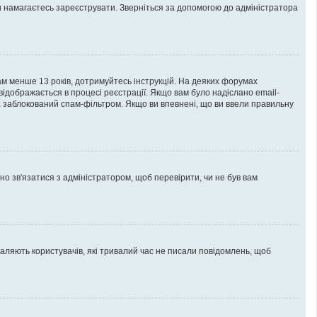
ви намагаєтесь зареєструвати. Зверніться за допомогою до адміністратора
вам менше 13 років, дотримуйтесь інструкцій. На деяких форумах
відображається в процесі реєстрації. Якщо вам було надіслано email-
 заблокований спам-фільтром. Якщо ви впевнені, що ви ввели правильну
но зв'язатися з адміністратором, щоб перевірити, чи не був вам
аляють користувачів, які тривалий час не писали повідомлень, щоб