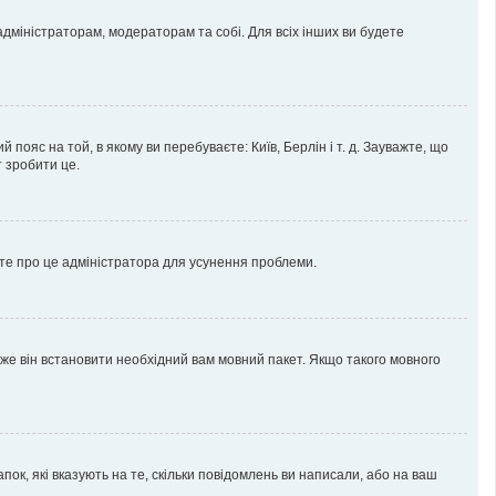
 адміністраторам, модераторам та собі. Для всіх інших ви будете
пояс на той, в якому ви перебуваєте: Київ, Берлін і т. д. Зауважте, що
 зробити це.
мте про це адміністратора для усунення проблеми.
же він встановити необхідний вам мовний пакет. Якщо такого мовного
пок, які вказують на те, скільки повідомлень ви написали, або на ваш