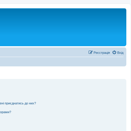
Реєстрація
Вхід
мені приєднатись до них?
ьорами?