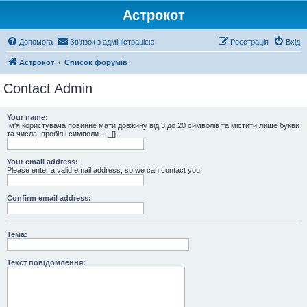
Астрокот
Допомога
Зв'язок з адміністрацією
Реєстрація
Вхід
Астрокот
Список форумів
Contact Admin
Your name:
Ім'я користувача повинне мати довжину від 3 до 20 символів та містити лише букви
та числа, пробіл і символи -+_[].
Your email address:
Please enter a valid email address, so we can contact you.
Confirm email address:
Тема:
Текст повідомлення: