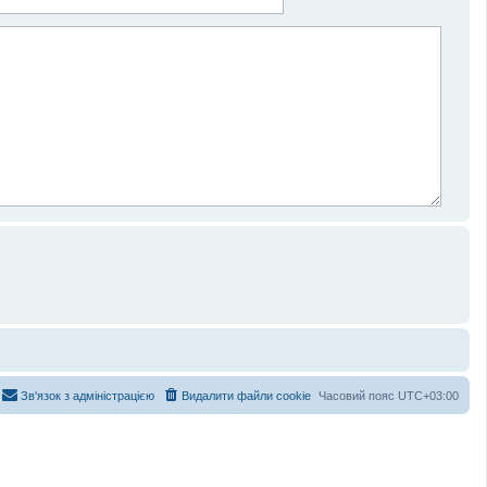
Зв'язок з адміністрацією
Видалити файли cookie
Часовий пояс
UTC+03:00