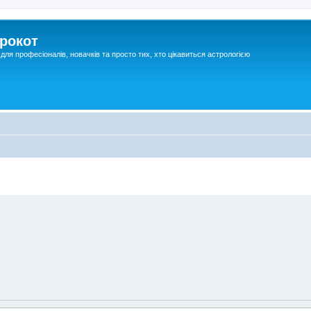
рокот
для професіоналів, новачків та просто тих, хто цікавиться астрологією